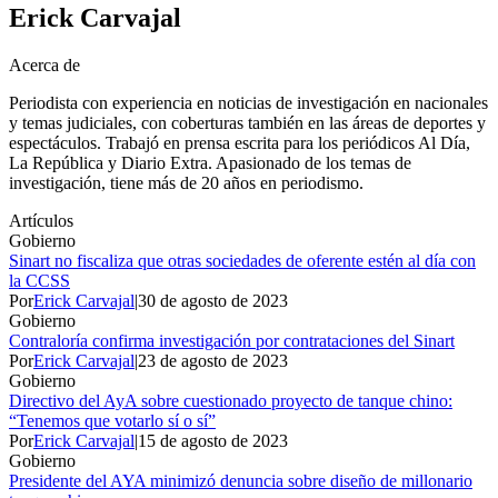
Erick Carvajal
Acerca de
Periodista con experiencia en noticias de investigación en nacionales
y temas judiciales, con coberturas también en las áreas de deportes y
espectáculos. Trabajó en prensa escrita para los periódicos Al Día,
La República y Diario Extra. Apasionado de los temas de
investigación, tiene más de 20 años en periodismo.
Artículos
Gobierno
Sinart no fiscaliza que otras sociedades de oferente estén al día con
la CCSS
Por
Erick Carvajal
|
30 de agosto de 2023
Gobierno
Contraloría confirma investigación por contrataciones del Sinart
Por
Erick Carvajal
|
23 de agosto de 2023
Gobierno
Directivo del AyA sobre cuestionado proyecto de tanque chino:
“Tenemos que votarlo sí o sí”
Por
Erick Carvajal
|
15 de agosto de 2023
Gobierno
Presidente del AYA minimizó denuncia sobre diseño de millonario