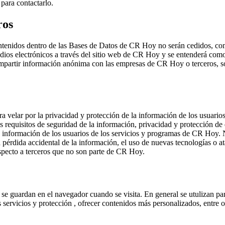
para contactarlo.
ros
tenidos dentro de las Bases de Datos de CR Hoy no serán cedidos, comun
edios electrónicos a través del sitio web de CR Hoy y se entenderá com
partir información anónima con las empresas de CR Hoy o terceros, sobr
ra velar por la privacidad y protección de la información de los usuari
s requisitos de seguridad de la información, privacidad y protección de 
 la información de los usuarios de los servicios y programas de CR Hoy.
la pérdida accidental de la información, el uso de nuevas tecnologías o
especto a terceros que no son parte de CR Hoy.
e guardan en el navegador cuando se visita. En general se utulizan para
s servicios y protección , ofrecer contenidos más personalizados, entre 