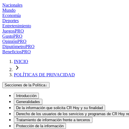
Nacionales
Mundo
Economía
Deportes
Entretenimiento
Juegos
PRO
Gusto
PRO
Opinión
PRO
Diputómetro
PRO
Beneficios
PRO
INICIO
POLÍTICAS DE PRIVACIDAD
Secciones de la Política
↓
Introducción
Generalidades
De la información que solicita CR Hoy y su finalidad
Derecho de los usuarios de los servicios y programas de CR Hoy re
Tratamiento de información frente a terceros
Protección de la información