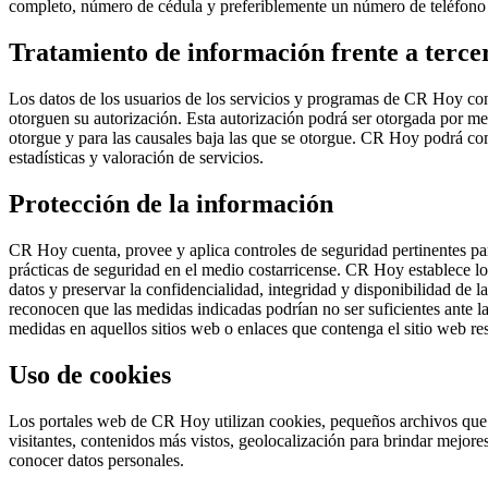
completo, número de cédula y preferiblemente un número de teléfono 
Tratamiento de información frente a terce
Los datos de los usuarios de los servicios y programas de CR Hoy con
otorguen su autorización. Esta autorización podrá ser otorgada por m
otorgue y para las causales baja las que se otorgue. CR Hoy podrá com
estadísticas y valoración de servicios.
Protección de la información
CR Hoy cuenta, provee y aplica controles de seguridad pertinentes pa
prácticas de seguridad en el medio costarricense. CR Hoy establece lo
datos y preservar la confidencialidad, integridad y disponibilidad de
reconocen que las medidas indicadas podrían no ser suficientes ante 
medidas en aquellos sitios web o enlaces que contenga el sitio web r
Uso de cookies
Los portales web de CR Hoy utilizan cookies, pequeños archivos que s
visitantes, contenidos más vistos, geolocalización para brindar mejore
conocer datos personales.