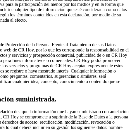
iva para la participación del menor por los medios y en la forma que
ncluir cualquier tipo de información que esté considerada como datos
egún los términos contenidos en esta declaración, por medio de su
nada al efecto.
de Protección de la Persona Frente al Tratamiento de sus Datos
io web de CR Hoy, por lo que les corresponde la responsabilidad en el
uctos y servicios y prospección comercial, publicidad de o en CR Hoy
os o para fines informativos o comerciales. CR Hoy podrá promover
 de los servicios y programas de CR Hoy aceptan expresamente estos
les se registre o haya mostrado interés. Cualquier información o
como preguntas, comentarios, sugerencias o similares, será
utilizar cualquier idea, concepto, conocimiento o contenido que se
ación suministrada.
elación de aquella información que hayan suministrado con antelación
ma, CR Hoy se compromete a suprimir de la Base de Datos a la persona
s derechos de acceso, rectificación, modificación, revocación o
ra lo cual deberá incluir en su gestión los siguientes datos: nombre