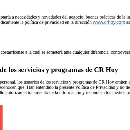
aptarla a necesidades y novedades del negocio, buenas prácticas de la i
ódicamente la política de privacidad en la dirección
www.crhoy.com
as
starricense a la cual se someterá ante cualquier diferencia, controversia
de los servicios y programas de CR Hoy
ón personal, los usuarios de los servicios y programas de CR Hoy emiten
onocen que: Han entendido la presente Política de Privacidad y no tienen
llo autorizan el tratamiento de la información y reconocen los medios po