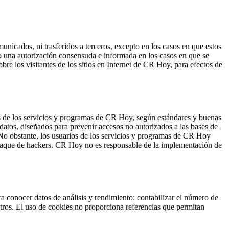
icados, ni trasferidos a terceros, excepto en los casos en que estos
o una autorización consensuda e informada en los casos en que se
e los visitantes de los sitios en Internet de CR Hoy, para efectos de
os de los servicios y programas de CR Hoy, según estándares y buenas
datos, diseñados para prevenir accesos no autorizados a las bases de
 No obstante, los usuarios de los servicios y programas de CR Hoy
 ataque de hackers. CR Hoy no es responsable de la implementación de
 conocer datos de análisis y rendimiento: contabilizar el número de
otros. El uso de cookies no proporciona referencias que permitan