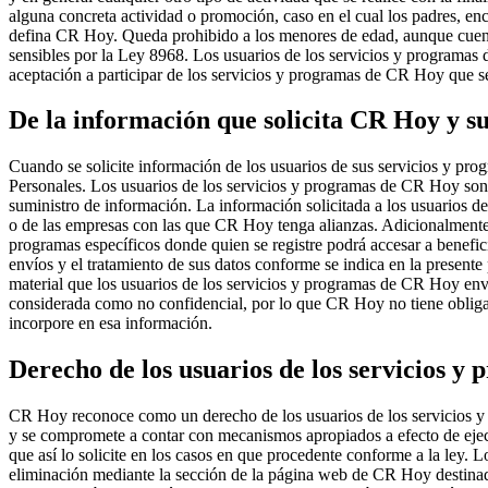
alguna concreta actividad o promoción, caso en el cual los padres, enc
defina CR Hoy. Queda prohibido a los menores de edad, aunque cuenten
sensibles por la Ley 8968. Los usuarios de los servicios y programas
aceptación a participar de los servicios y programas de CR Hoy que se
De la información que solicita CR Hoy y su
Cuando se solicite información de los usuarios de sus servicios y pr
Personales. Los usuarios de los servicios y programas de CR Hoy son 
suministro de información. La información solicitada a los usuarios 
o de las empresas con las que CR Hoy tenga alianzas. Adicionalmente 
programas específicos donde quien se registre podrá accesar a benefi
envíos y el tratamiento de sus datos conforme se indica en la presente
material que los usuarios de los servicios y programas de CR Hoy enví
considerada como no confidencial, por lo que CR Hoy no tiene obligaci
incorpore en esa información.
Derecho de los usuarios de los servicios 
CR Hoy reconoce como un derecho de los usuarios de los servicios y 
y se compromete a contar con mecanismos apropiados a efecto de ejecu
que así lo solicite en los casos en que procedente conforme a la ley. 
eliminación mediante la sección de la página web de CR Hoy destinada