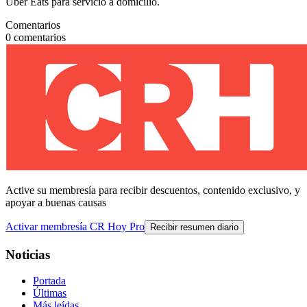
Uber Eats para servicio a domicilio.
Comentarios
0
comentarios
Active su membresía para recibir descuentos, contenido exclusivo, y
apoyar a buenas causas
Activar membresía CR Hoy Pro
Recibir resumen diario
Noticias
Portada
Últimas
Más leídas