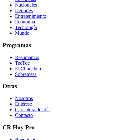
Nacionales
Deportes
Entretenimiento
Economía
Tecnología
Mundo
Programas
Resumamos
TecToc
El Chunchero
Sobremesa
Otras
Nosotros
Entérese
Caricatura del día
Contacto
CR Hoy Pro
Beneficios