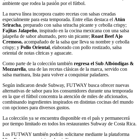
ambiente que rodea la pasión por el fútbol.
La nueva línea incorpora cuatro recetas con salsas creadas
especialmente para esta temporada. Entre ellas destaca el
Atún
Sriracha
, preparado con salsa sriracha picante y cebolla crispy;
Fajitas Jalapeño
, inspirado en la cocina mexicana con una salsa
jalapeña de sabor ahumado, pero sin picante;
Roast Beef Ajo
Cremoso,
acompañado de la salsa que lleva su nombre y cebolla
crispy; y
Pollo Oriental
, elaborado con pollo rostizado, salsa
oriental de notas cítricas y aguacate.
Como parte de la colección también
regresa el Sub Albóndigas &
Mozzarella
, una de las recetas clásicas de la marca, servido con
salsa marinara, lista para volver a conquistar paladares.
Según indicaron desde Subway, FUTWAY busca ofrecer nuevas
alternativas de sabor para los consumidores durante una temporada
en la que el fútbol concentra la atención de miles de aficionados,
combinando ingredientes inspirados en distintas cocinas del mundo
con opciones para diversos gustos.
La colección ya se encuentra disponible en el país y permanecerá
por tiempo limitado en todos los restaurantes Subway de Costa Rica.
Los FUTWAY también podrán solicitarse mediante la plataforma