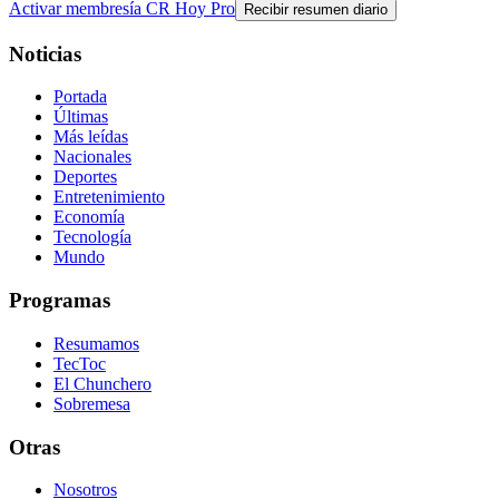
Activar membresía CR Hoy Pro
Recibir resumen diario
Noticias
Portada
Últimas
Más leídas
Nacionales
Deportes
Entretenimiento
Economía
Tecnología
Mundo
Programas
Resumamos
TecToc
El Chunchero
Sobremesa
Otras
Nosotros