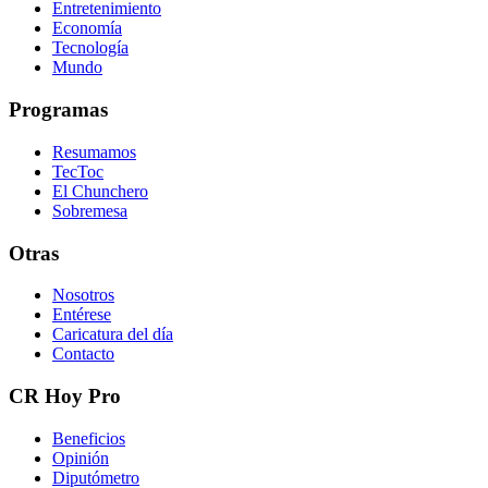
Entretenimiento
Economía
Tecnología
Mundo
Programas
Resumamos
TecToc
El Chunchero
Sobremesa
Otras
Nosotros
Entérese
Caricatura del día
Contacto
CR Hoy Pro
Beneficios
Opinión
Diputómetro