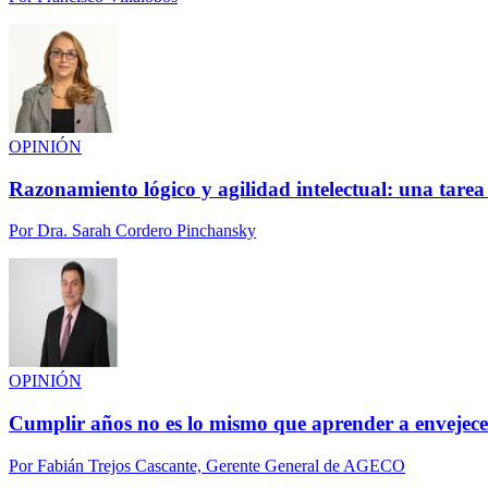
OPINIÓN
Razonamiento lógico y agilidad intelectual: una tarea
Por
Dra. Sarah Cordero Pinchansky
OPINIÓN
Cumplir años no es lo mismo que aprender a envejece
Por
Fabián Trejos Cascante, Gerente General de AGECO