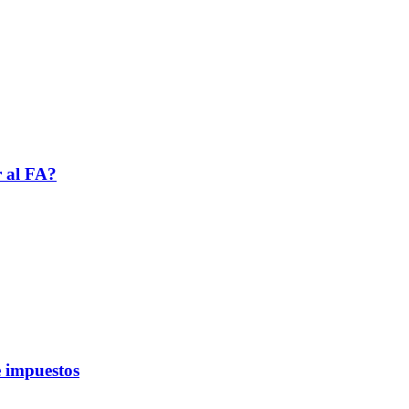
r al FA?
 impuestos