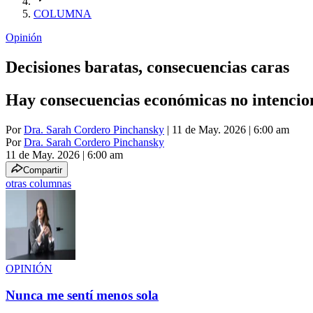
COLUMNA
Opinión
Decisiones baratas, consecuencias caras
Hay consecuencias económicas no intencion
Por
Dra. Sarah Cordero Pinchansky
| 11 de May. 2026 | 6:00 am
Por
Dra. Sarah Cordero Pinchansky
11 de May. 2026
|
6:00 am
Compartir
otras columnas
OPINIÓN
Nunca me sentí menos sola