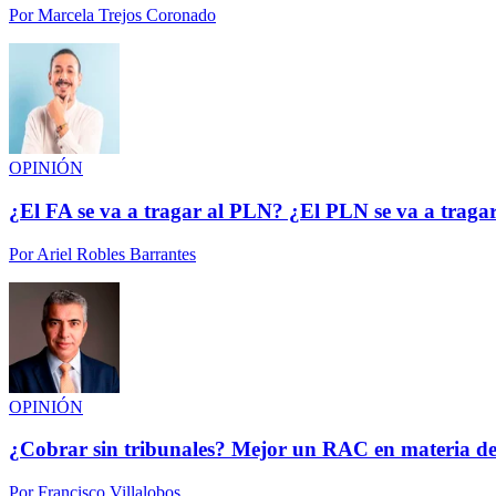
Por
Marcela Trejos Coronado
OPINIÓN
¿El FA se va a tragar al PLN? ¿El PLN se va a traga
Por
Ariel Robles Barrantes
OPINIÓN
¿Cobrar sin tribunales? Mejor un RAC en materia de
Por
Francisco Villalobos