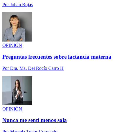
Por
Johan Rojas
OPINIÓN
Preguntas frecuentes sobre lactancia materna
Por
Dra. Ma. Del Rocío Carro H
OPINIÓN
Nunca me sentí menos sola
Por
Marcela Trejos Coronado