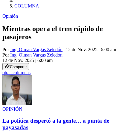
COLUMNA
Opinión
Mientras opera el tren rápido de
pasajeros
Por
Ing. Olman Vargas Zeledón
| 12 de Nov. 2025 | 6:00 am
Por
Ing. Olman Vargas Zeledón
12 de Nov. 2025
|
6:00 am
Compartir
otras columnas
OPINIÓN
La política despertó a la gente… a punta de
payasadas