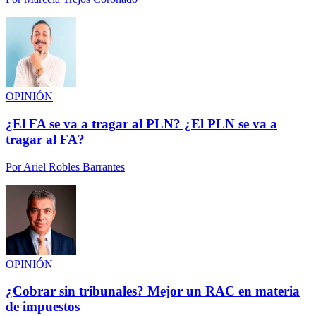
OPINIÓN
¿El FA se va a tragar al PLN? ¿El PLN se va a
tragar al FA?
Por
Ariel Robles Barrantes
OPINIÓN
¿Cobrar sin tribunales? Mejor un RAC en materia
de impuestos