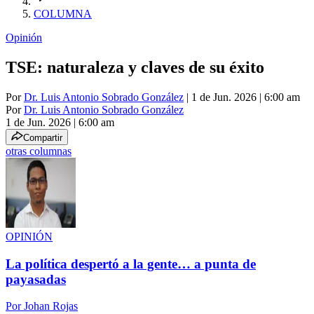
COLUMNA
Opinión
TSE: naturaleza y claves de su éxito
Por
Dr. Luis Antonio Sobrado González
| 1 de Jun. 2026 | 6:00 am
Por
Dr. Luis Antonio Sobrado González
1 de Jun. 2026
|
6:00 am
Compartir
otras columnas
OPINIÓN
La política despertó a la gente… a punta de
payasadas
Por
Johan Rojas