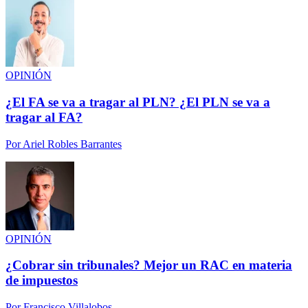
OPINIÓN
¿El FA se va a tragar al PLN? ¿El PLN se va a
tragar al FA?
Por
Ariel Robles Barrantes
OPINIÓN
¿Cobrar sin tribunales? Mejor un RAC en materia
de impuestos
Por
Francisco Villalobos